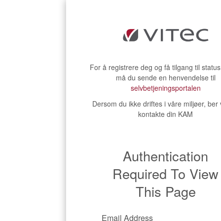
For å registrere deg og få tilgang til statu
må du sende en henvendelse til
selvbetjeningsportalen
Dersom du ikke driftes i våre miljøer, ber
kontakte din KAM
Authentication
Required To View
This Page
Email Address